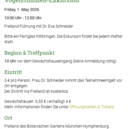
Vogelstimmen-Exkursion
Friday, 1. May 2026
10:00 Uhr - 12:00 Uhr
Freiland-Führung mit Dr. Eva Schneider
Bitte ein Fernglas mitbringen. Die Exkursion findet bei jedem Wetter
statt.
Beginn & Treffpunkt
10 Uhr
vor dem Gewächshauseingang (keine Anmeldung nötig).
Eintritt
5 € pro Person. Frau Dr. Schneider nimmt das Teilnahmeentgelt vor
Ort entgegen.
Der Eintritt ins Freiland ist kostenlos.
Gewächshäuser: 5,50 € | ermäßigt 4 €
Mehr Informationen finden Sie unter
Öffnungszeiten & Tickets
Ort
Freiland des Botanischen Gartens München-Nymphenburg