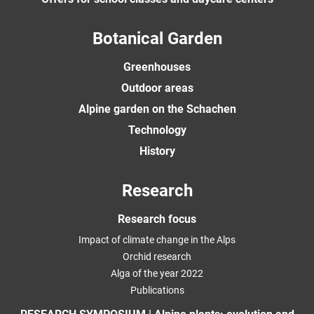
Botanical Garden
Greenhouses
Outdoor areas
Alpine garden on the Schachen
Technology
History
Research
Research focus
Impact of climate change in the Alps
Orchid research
Alga of the year 2022
Publications