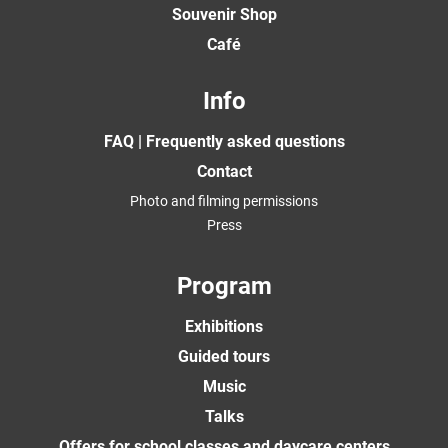
Souvenir Shop
Café
Info
FAQ | Frequently asked questions
Contact
Photo and filming permissions
Press
Program
Exhibitions
Guided tours
Music
Talks
Offers for school classes and daycare centers