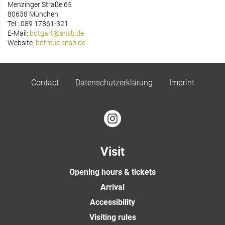
Menzinger Straße 65
80638 München
Tel.: 089 17861-321
E-Mail:
botgart@snsb.de
Website:
botmuc.snsb.de
Contact
Datenschutzerklärung
Imprint
Visit
Opening hours & tickets
Arrival
Accessibility
Visiting rules