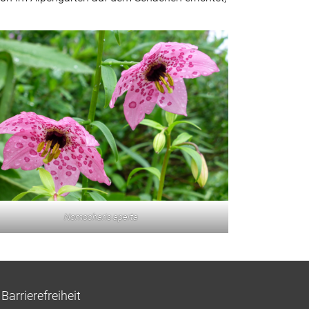
Nomocharis aperta
Barrierefreiheit