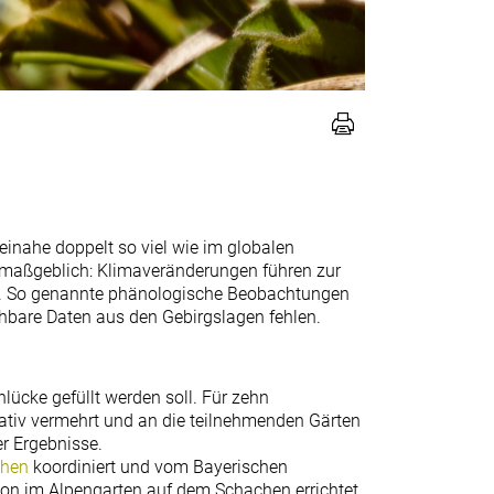
inahe doppelt so viel wie im globalen
 maßgeblich: Klimaveränderungen führen zur
all. So genannte phänologische Beobachtungen
ichbare Daten aus den Gebirgslagen fehlen.
nlücke gefüllt werden soll. Für zehn
ativ vermehrt und an die teilnehmenden Gärten
r Ergebnisse.
hen
koordiniert und vom Bayerischen
on im Alpengarten auf dem Schachen errichtet,