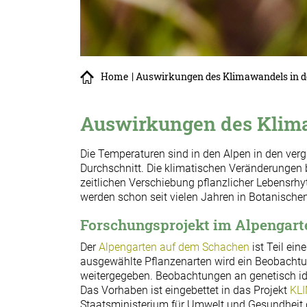
Home
| Auswirkungen des Klimawandels in d
Auswirkungen des Klima
Die Temperaturen sind in den Alpen in den ver
Durchschnitt. Die klimatischen Veränderungen
zeitlichen Verschiebung pflanzlicher Lebensrh
werden schon seit vielen Jahren in Botanischen
Forschungsprojekt im Alpengart
Der
Alpengarten auf dem Schachen
ist Teil ein
ausgewählte Pflanzenarten wird ein Beobachtun
weitergegeben. Beobachtungen an genetisch ide
Das Vorhaben ist eingebettet in das Projekt
KL
Staatsministerium für Umwelt und Gesundheit 