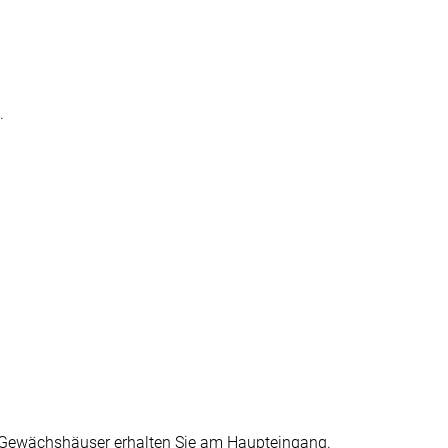
.
die Gewächshäuser erhalten Sie am Haupteingang.