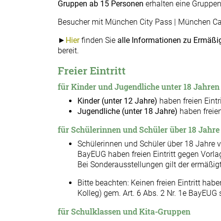
Gruppen ab 15 Personen
erhalten eine Gruppe
Besucher mit München City Pass | München C
►
Hier
finden Sie
alle Informationen zu Ermäß
bereit.
Freier Eintritt
für Kinder und Jugendliche unter 18 Jahren
Kinder (unter 12 Jahre)
haben freien Eint
Jugendliche (unter 18 Jahre)
haben freien 
für Schülerinnen und Schüler über 18 Jahre
Schülerinnen und Schüler über 18 Jahre v
BayEUG haben freien Eintritt gegen Vorla
Bei Sonderausstellungen gilt der ermäßigte
Bitte beachten: Keinen freien Eintritt 
Kolleg) gem. Art. 6 Abs. 2 Nr. 1e BayEU
für Schulklassen und Kita-Gruppen