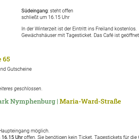
Südeingang
: steht offen
schließt um 16.15 Uhr
In der Winterzeit ist der Eintritt ins Freiland kostenlos.
Gewächshäuser mit Tagesticket. Das Café ist geöffnet
 65
n und Gutscheine
eiteres geschlossen
.
park Nymphenburg |
Maria-Ward-Straße
am Haupteingang möglich.
s 16.15 Uhr
offen. Sie benötigen kein Ticket. Tagestickets für 