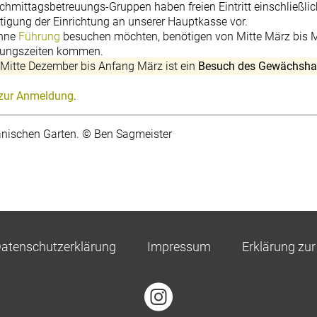
chmittagsbetreuungs-Gruppen haben freien Eintritt einschließlic
tätigung der Einrichtung an unserer Hauptkasse vor.
ohne
Führung
besuchen möchten, benötigen von Mitte März bis M
fnungszeiten kommen.
: Mitte Dezember bis Anfang März ist ein
Besuch des Gewächshau
 zur Anmeldung
.
tanischen Garten. © Ben Sagmeister
atenschutzerklärung
Impressum
Erklärung zur 