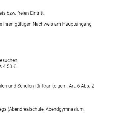
ts bzw. freien Eintritt.
 Sie Ihren gültigen Nachweis am Haupteingang
besuchen.
s 4.50 €.
len und Schulen für Kranke gem. Art. 6 Abs. 2
gswegs (Abendrealschule, Abendgymnasium,