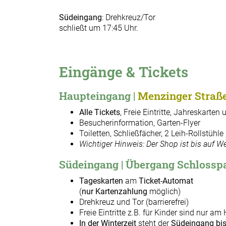
Südeingang
: Drehkreuz/Tor
schließt um 17:45 Uhr.
Eingänge & Tickets
Haupteingang |
Menzinger Straße
Alle Tickets
, Freie Eintritte, Jahreskarte
Besucherinformation, Garten-Flyer
Toiletten, Schließfächer, 2 Leih-Rollstühle
Wichtiger Hinweis: Der Shop ist bis auf W
Südeingang | Übergang Schloss
Tageskarten
am
Ticket-Automat
(
nur Kartenzahlung
möglich)
Drehkreuz und Tor (barrierefrei)
Freie Eintritte z.B. für Kinder sind nur 
In der Winterzeit
steht der
Südeingang
bi