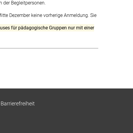
h der Begleitpersonen.
itte Dezember keine vorherige Anmeldung. Sie
ses für pädagogische Gruppen nur mit einer
Barrierefreiheit