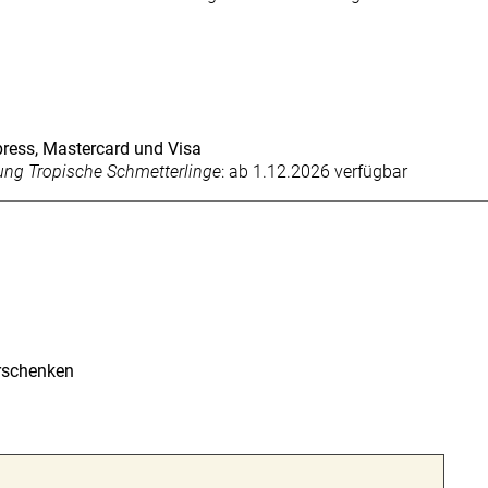
press, Mastercard und Visa
ung Tropische Schmetterlinge
: ab 1.12.2026 verfügbar
erschenken