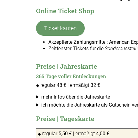
Online Ticket Shop
Ticket kaufen
Akzeptierte Zahlungsmittel: American Ex
Zeitfenster-Tickets für die
Sonderausstell
Preise | Jahreskarte
365 Tage voller Entdeckungen
regulär
48 €
| ermäßigt
32 €
◆
mehr Infos über die Jahreskarte
ich möchte die Jahreskarte als Gutschein v
Preise | Tageskarte
regulär
5,50 €
| ermäßigt
4,00 €
◆