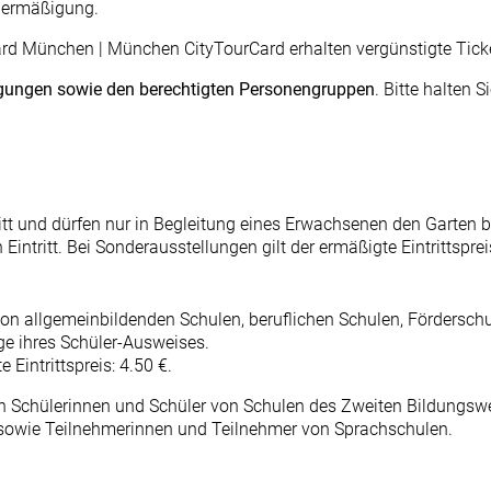
nermäßigung.
ard München | München CityTourCard
erhalten vergünstigte Ticke
igungen sowie den berechtigten Personengruppen
. Bitte halten
ritt und dürfen nur in Begleitung eines Erwachsenen den Garten 
Eintritt. Bei Sonderausstellungen gilt der ermäßigte Eintrittsprei
on allgemeinbildenden Schulen, beruflichen Schulen, Förderschu
ge ihres Schüler-Ausweises.
 Eintrittspreis: 4.50 €.
haben Schülerinnen und Schüler von Schulen des Zweiten Bildun
G sowie Teilnehmerinnen und Teilnehmer von Sprachschulen.