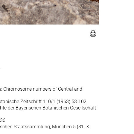
.
ris: Chromosome numbers of Central and
tanische Zeitschrift 110/1 (1963) 53-102.
chte der Bayerischen Botanischen Gesellschaft
236.
nischen Staatssammlung, München 5 (31. X.