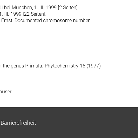
 bei München, 1. III. 1999 [2 Seiten].
 III. 1999 [22 Seiten].
tek, Ernst: Documented chromosome number
in the genus Primula. Phytochemistry 16 (1977)
äuser.
Barrierefreiheit