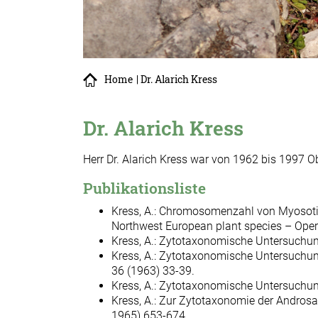
Home
| Dr. Alarich Kress
Dr. Alarich Kress
Herr Dr. Alarich Kress war von 1962 bis 199
Publikationsliste
Kress, A.: Chromosomenzahl von Myosotis
Northwest European plant species – Oper
Kress, A.: Zytotaxonomische Untersuchung
Kress, A.: Zytotaxonomische Untersuchung
36 (1963) 33-39.
Kress, A.: Zytotaxonomische Untersuchun
Kress, A.: Zur Zytotaxonomie der Andros
1965) 653-674.