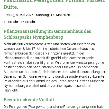
Faszination Pelargonien. Formen. Farben.
Düfte.
Freitag, 8. Mai 2026 - Sonntag, 17. Mai 2026
10:00 Uhr - 16:00 Uhr
Pflanzenausstellung im Geranienhaus des
Schlossparks Nymphenburg
Mehr als 200 verschiedene Arten
und Sorten von Pelargonien
werden vom 8. bis 17. Mai im historischen Geranienhaus des
Nymphenburger Schlossparks in Szene gesetzt. In der
Pflanzenausstellung strahlt die großblütige Zuchtpelargonie
kontrastreich neben der filigranen Wildform, die Miniaturpelargonie
besticht neben den nach Zitronen oder Muskatnuss riechenden
Blattschmuckstauden. Auch in diesem Jahr wird die Ausstellung der
Bayerischen Schlösserverwaltung durch besondere und sukkulente
Pelargonien aus der Sammlung des Botanischen Gartens München-
Nymphenburg erweitert und so zu einem ganz besonderen
Highlight.
Beeindruckende Vielfalt
Die Pelargonien (
Pelargonium
) sind eine Pflanzengattung innerhalb