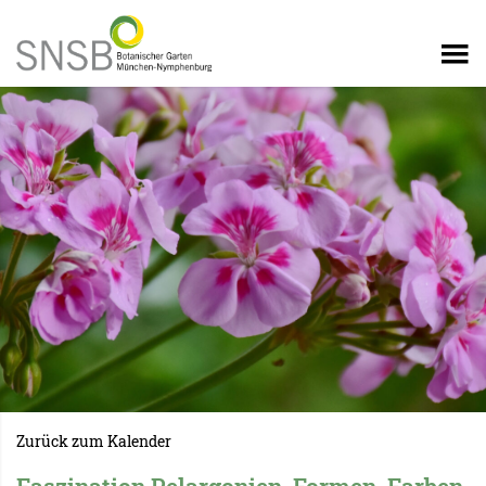
Zurück zum Kalender