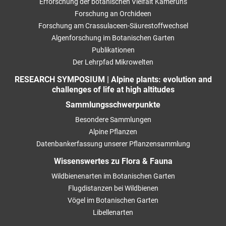
Erforschung der botanischen Vielfalt Kameruns
Forschung an Orchideen
Forschung am Crassulaceen-Säurestoffwechsel
Algenforschung im Botanischen Garten
Publikationen
Der Lehrpfad Mikrowelten
RESEARCH SYMPOSIUM | Alpine plants: evolution and
challenges of life at high altitudes
Sammlungsschwerpunkte
Besondere Sammlungen
Alpine Pflanzen
Datenbankerfassung unserer Pflanzensammlung
Wissenswertes zu Flora & Fauna
Wildbienenarten im Botanischen Garten
Flugdistanzen bei Wildbienen
Vögel im Botanischen Garten
Libellenarten