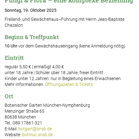
Fungi & Flora – eine komplexe Beziehung
Sonntag, 19. Oktober 2025
Freiland- und Gewächshaus
–
Führung mit Herrn Jean-Baptiste
Chazalon
Beginn & Treffpunkt
10 Uhr
vor dem Gewächshauseingang (keine Anmeldung nötig)
Eintritt
regulär 5,50 € | ermäßigt 4,00 €
unter 18 Jahre | Schüler über 18 Jahre: freier Eintritt
Kinder unter 12 Jahren: nur in Begleitung eines Erwachsenen
Mehr Informationen:
Öffnungszeiten & Tickets
Ort
Botanischer Garten München-Nymphenburg
Menzinger Straße 65
80638 München
Tel.: 089 17861-321
E-Mail:
botgart@snsb.de
Website:
botmuc.snsb.de