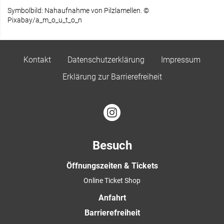
Symbolbild: Nahaufnahme von Pilzlamellen. ©
Pixabay/a_m_o_u_t_o_n
Kontakt
Datenschutzerklärung
Impressum
Erklärung zur Barrierefreiheit
Besuch
Öffnungszeiten & Tickets
Online Ticket Shop
Anfahrt
Barrierefreiheit