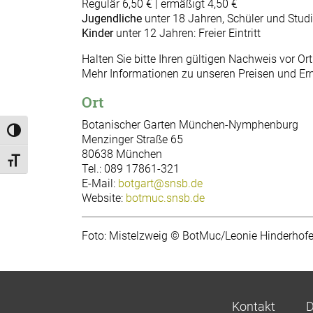
Regulär 6,50 € | ermäßigt 4,50 €
Jugendliche
unter 18 Jahren, Schüler und Studie
Kinder
unter 12 Jahren: Freier Eintritt
Halten Sie bitte Ihren gültigen Nachweis vor Ort 
Mehr Informationen zu unseren Preisen und E
Ort
Botanischer Garten München-Nymphenburg
Umschalten auf hohe Kontraste
Menzinger Straße 65
80638 München
Schrift vergrößern
Tel.: 089 17861-321
E-Mail:
botgart@snsb.de
Website:
botmuc.snsb.de
Foto: Mistelzweig © BotMuc/Leonie Hinderhofe
Kontakt
D