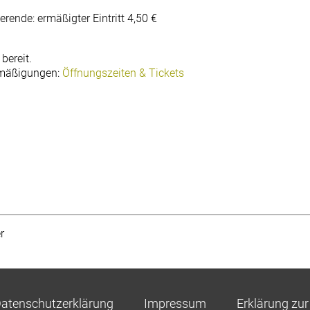
rende: ermäßigter Eintritt 4,50 €
bereit.
rmäßigungen:
Öffnungszeiten & Tickets
r
atenschutzerklärung
Impressum
Erklärung zur 