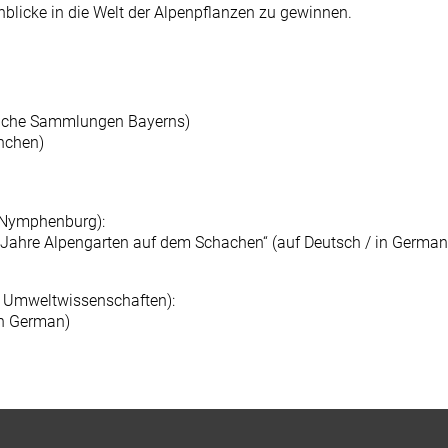
licke in die Welt der Alpenpflanzen zu gewinnen.
liche Sammlungen Bayerns)
nchen)
-Nymphenburg):
 Jahre Alpengarten auf dem Schachen“ (auf Deutsch / in German
nt Umweltwissenschaften):
in German)