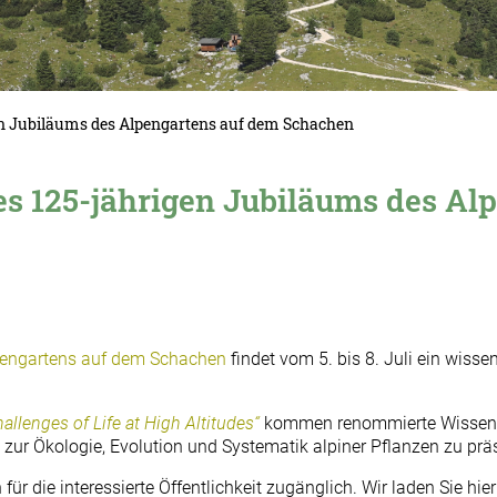
igen Jubiläums des Alpengartens auf dem Schachen
des 125-jährigen Jubiläums des Al
engartens auf dem Schachen
findet vom 5. bis 8. Juli ein wis
allenges of Life at High Altitudes“
kommen renommierte Wissensc
r Ökologie, Evolution und Systematik alpiner Pflanzen zu präs
 die interessierte Öffentlichkeit zugänglich. Wir laden Sie hier