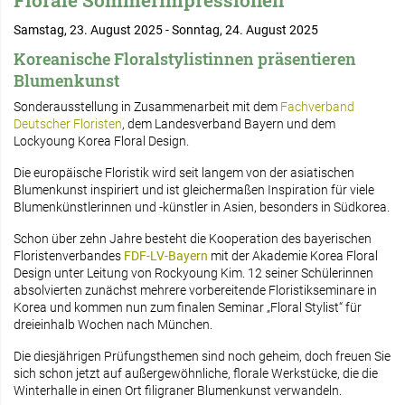
Florale Sommerimpressionen
Samstag, 23. August 2025 - Sonntag, 24. August 2025
Koreanische Floralstylistinnen präsentieren
Blumenkunst
Sonderausstellung in Zusammenarbeit mit dem
Fachverband
Deutscher Floristen
, dem Landesverband Bayern und dem
Lockyoung Korea Floral Design.
Die europäische Floristik wird seit langem von der asiatischen
Blumenkunst inspiriert und ist gleichermaßen Inspiration für viele
Blumenkünstlerinnen und -künstler in Asien, besonders in Südkorea.
Schon über zehn Jahre besteht die Kooperation des bayerischen
Floristenverbandes
FDF-LV-Bayern
mit der Akademie Korea Floral
Design unter Leitung von Rockyoung Kim. 12 seiner Schülerinnen
absolvierten zunächst mehrere vorbereitende Floristikseminare in
Korea und kommen nun zum finalen Seminar „Floral Stylist“ für
dreieinhalb Wochen nach München.
Die diesjährigen Prüfungsthemen sind noch geheim, doch freuen Sie
sich schon jetzt auf außergewöhnliche, florale Werkstücke, die die
Winterhalle in einen Ort filigraner Blumenkunst verwandeln.