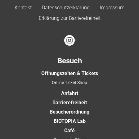
Kontakt
Datenschutzerklärung
Impressum
Erklärung zur Barrierefreiheit
Besuch
Öffnungszeiten & Tickets
Online Ticket Shop
Anfahrt
Barrierefreiheit
Besucherordnung
BIOTOPIA Lab
Café